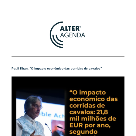
Paull Khan: “O impacto económico das corridas de cavalos”