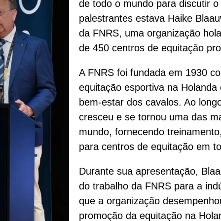
de todo o mundo para discutir o 
palestrantes estava Haike Blaauw
da FNRS, uma organização hola
de 450 centros de equitação prof
A FNRS foi fundada em 1930 co
equitação esportiva na Holanda 
bem-estar dos cavalos. Ao long
cresceu e se tornou uma das ma
mundo, fornecendo treinamento, 
para centros de equitação em to
Durante sua apresentação, Blaa
do trabalho da FNRS para a indú
que a organização desempenho
promoção da equitação na Hola