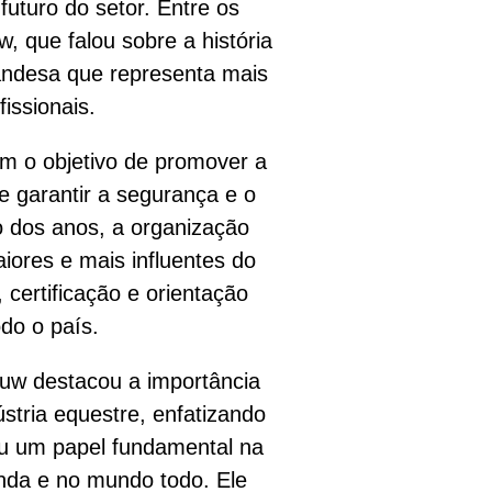
futuro do setor. Entre os
, que falou sobre a história
ndesa que representa mais
issionais.
m o objetivo de promover a
e garantir a segurança e o
o dos anos, a organização
iores e mais influentes do
certificação e orientação
do o país.
uw destacou a importância
stria equestre, enfatizando
u um papel fundamental na
nda e no mundo todo. Ele