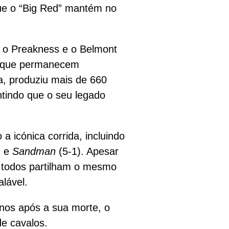
que o “Big Red” mantém no
, o Preakness e o Belmont
 que permanecem
da, produziu mais de 660
tindo que o seu legado
a icónica corrida, incluindo
) e
Sandman
(5-1). Apesar
, todos partilham o mesmo
lável.
anos após a sua morte, o
de cavalos.