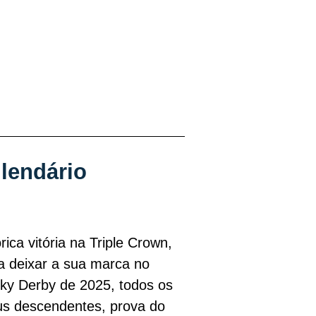
lendário
ica vitória na Triple Crown,
a deixar a sua marca no
ky Derby de 2025, todos os
us descendentes, prova do