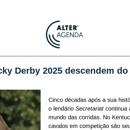
cky Derby 2025 descendem do 
Cinco décadas após a sua histór
o lendário
Secretariat
continua 
mundo das corridas. No Kentuc
cavalos em competição são se