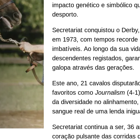
impacto genético e simbólico 
desporto.
Secretariat conquistou o Derby
em 1973, com tempos recorde
imbatíveis. Ao longo da sua vi
descendentes registados, garan
galopa através das gerações.
Este ano, 21 cavalos disputarão 
favoritos como
Journalism
(4-1
da diversidade no alinhamento
sangue real de uma lenda inigua
Secretariat continua a ser, 36 
coração pulsante das corridas 