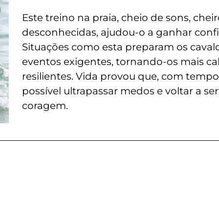
Este treino na praia, cheio de sons, cheir
desconhecidas, ajudou-o a ganhar confi
Situações como esta preparam os caval
eventos exigentes, tornando-os mais ca
resilientes. Vida provou que, com tempo 
possível ultrapassar medos e voltar a se
coragem.