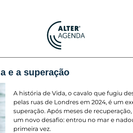
a e a superação
A história de Vida, o cavalo que fugiu d
pelas ruas de Londres em 2024, é um e
superação. Após meses de recuperação,
um novo desafio: entrou no mar e nado
primeira vez.