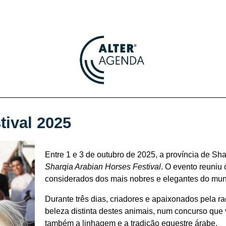
tival 2025
Entre 1 e 3 de outubro de 2025, a província de Sha
Sharqia Arabian Horses Festival
. O evento reuniu
considerados dos mais nobres e elegantes do mu
Durante três dias, criadores e apaixonados pela ra
beleza distinta destes animais, num concurso que 
também a linhagem e a tradição equestre árabe.