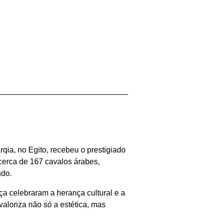
rqia, no Egito, recebeu o prestigiado
 cerca de 167 cavalos árabes,
ndo.
ça celebraram a herança cultural e a
valoriza não só a estética, mas