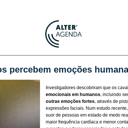
alos percebem emoções human
Investigadores descobriram que os cav
emocionais em humanos
, incluindo 
outras emoções fortes
, através de pis
expressões faciais. Num estudo recente
suor de pessoas em estado de medo rea
maior frequência cardíaca e menor cont