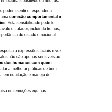
emocionais positivos ou neutros.
s podem sentir e responder a
o uma
conexão comportamental e
cies
. Esta sensibilidade pode ter
valo e tratador, incluindo treinos,
portância do estado emocional
esposta a expressões faciais e voz
alos não são apenas sensíveis ao
s dos humanos com quem
udar a melhorar práticas de bem-
al em equitação e manejo de
squisa em emoções equinas