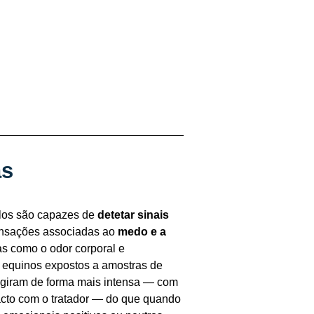
as
alos são capazes de
detetar sinais
sensações associadas ao
medo e a
tas como o odor corporal e
, equinos expostos a amostras de
giram de forma mais intensa — com
acto com o tratador — do que quando