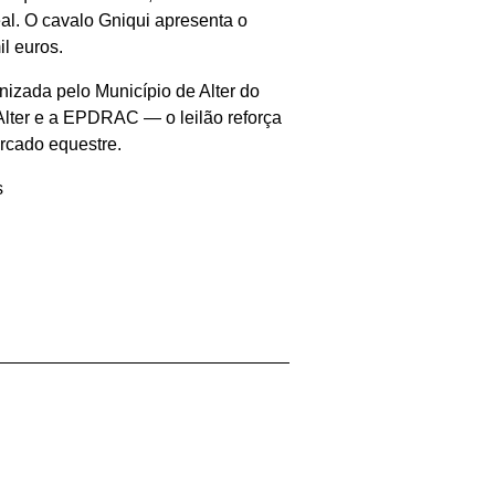
al. O cavalo Gniqui apresenta o
l euros.
izada pelo Município de Alter do
lter e a EPDRAC — o leilão reforça
ercado equestre.
s