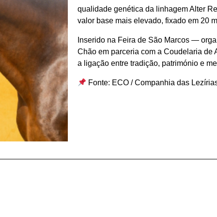
qualidade genética da linhagem Alter Re
valor base mais elevado, fixado em 20 mi
Inserido na Feira de São Marcos — organ
Chão em parceria com a Coudelaria de A
a ligação entre tradição, património e m
Fonte: ECO / Companhia das Lezíria