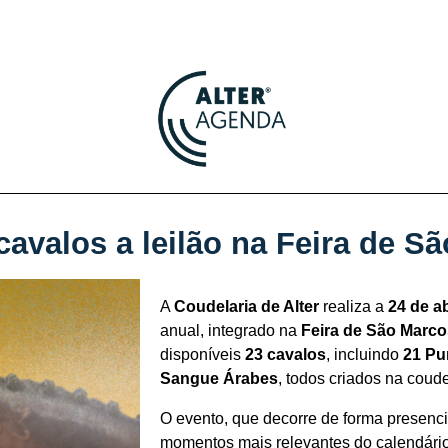
 cavalos a leilão na Feira de S
A
Coudelaria de Alter
realiza a
24 de ab
anual, integrado na
Feira de São Marco
disponíveis
23 cavalos
, incluindo
21 Pu
Sangue Árabes
, todos criados na coude
O evento, que decorre de forma presencia
momentos mais relevantes do calendário