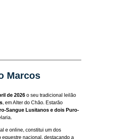
ão Marcos
ril de 2026
o seu tradicional leilão
s
, em Alter do Chão. Estarão
ro-Sangue Lusitanos e dois Puro-
laria.
l e online, constitui um dos
 equestre nacional, destacando a