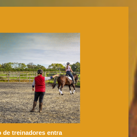
 de treinadores entra