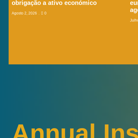
obrigação a ativo económico
eu
ag
Agosto 2, 2026
0
Julh
Annual Ins