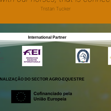
Tristan Tucker
Investor partner
International Partner
ONALIZAÇÃO DO SECTOR AGRO-EQUESTRE