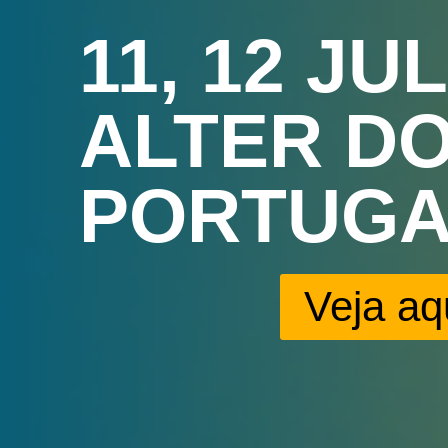
11, 12 JU
ALTER D
PORTUGA
Veja aq