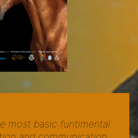
he most basic funtimental
ection and communication.