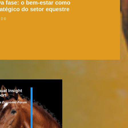
a fase: o bem-estar como
ratégico do setor equestre
0