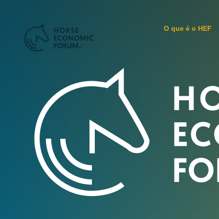
O que é o HEF