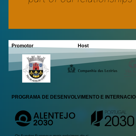
Promotor
Promotor
Host
PROGRAMA DE DESENVOLVIMENTO E INTERNACI