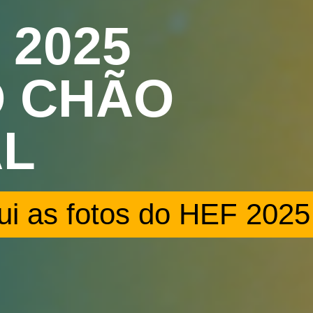
L 2025
O CHÃO
L
ui as fotos do HEF 2025