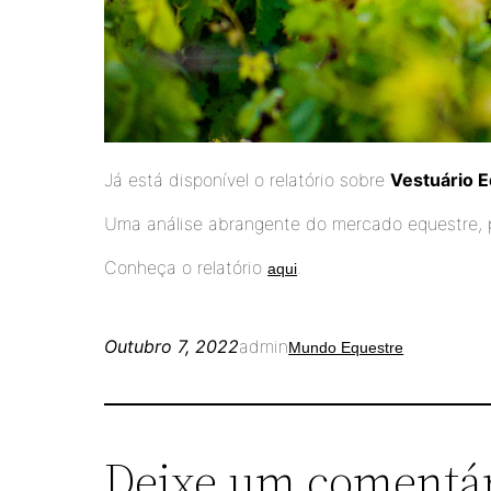
Já está disponível o relatório sobre
Vestuário 
Uma análise abrangente do mercado equestre, p
Conheça o relatório
.
aqui
Outubro 7, 2022
admin
Mundo Equestre
Deixe um comentá