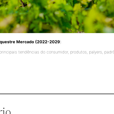
Equestre Mercado (2022-2029
).
rincipais tendências do consumidor, produtos, palyers, padr
rio