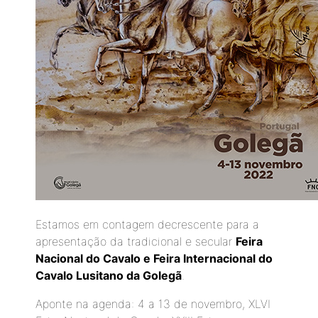
Estamos em contagem decrescente para a
apresentação da tradicional e secular
Feira
Nacional do Cavalo e Feira Internacional do
Cavalo Lusitano da Golegã
.
Aponte na agenda: 4 a 13 de novembro, XLVI