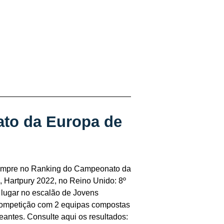
ato da Europa de
sempre no Ranking do Campeonato da
, Hartpury 2022, no Reino Unido: 8º
º lugar no escalão de Jovens
 competição com 2 equipas compostas
eantes. Consulte aqui os resultados: