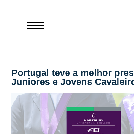
Portugal teve a melhor pr
Juniores e Jovens Cavaleir