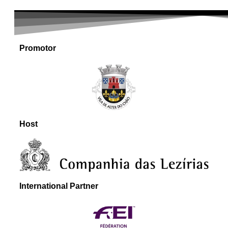
Investor partner
Promotor
Host
International Partner