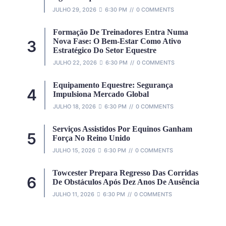
JULHO 29, 2026
6:30 PM
0 COMMENTS
Formação De Treinadores Entra Numa
Nova Fase: O Bem-Estar Como Ativo
Estratégico Do Setor Equestre
JULHO 22, 2026
6:30 PM
0 COMMENTS
Equipamento Equestre: Segurança
Impulsiona Mercado Global
JULHO 18, 2026
6:30 PM
0 COMMENTS
Serviços Assistidos Por Equinos Ganham
Força No Reino Unido
JULHO 15, 2026
6:30 PM
0 COMMENTS
Towcester Prepara Regresso Das Corridas
De Obstáculos Após Dez Anos De Ausência
JULHO 11, 2026
6:30 PM
0 COMMENTS
Promotor