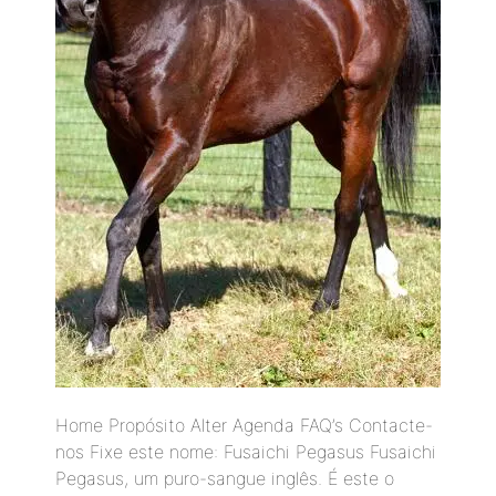
Home Propósito Alter Agenda FAQ’s Contacte-
nos Fixe este nome: Fusaichi Pegasus Fusaichi
Pegasus, um puro-sangue inglês. É este o