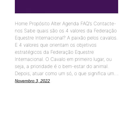
Home Propósito Alter Agenda FAQ’s Contacte-
nos Sabe quais são os 4 valores da Federação
Equestre Internacional? A paixão pelos cavalos.
E 4 valores que orientam os objetivos
estratégicos da Federação Equestre
Internacional. O Cavalo em primeiro lugar, ou
seja, a prioridade é o bem-estar do animal.
Depois, atuar como um só, o que significa um…
Novembro 3, 2022