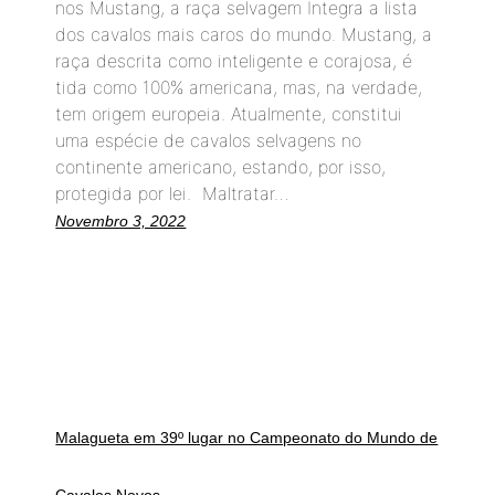
nos Mustang, a raça selvagem Integra a lista
dos cavalos mais caros do mundo. Mustang, a
raça descrita como inteligente e corajosa, é
tida como 100% americana, mas, na verdade,
tem origem europeia. Atualmente, constitui
uma espécie de cavalos selvagens no
continente americano, estando, por isso,
protegida por lei. Maltratar…
Novembro 3, 2022
Malagueta em 39º lugar no Campeonato do Mundo de
Cavalos Novos