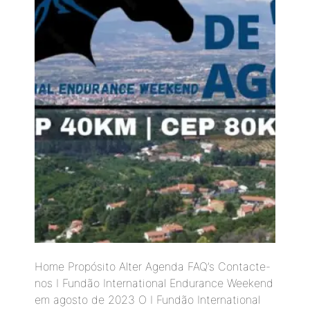
Home Propósito Alter Agenda FAQ’s Contacte-
nos I Fundão International Endurance Weekend
em agosto de 2023 O I Fundão International