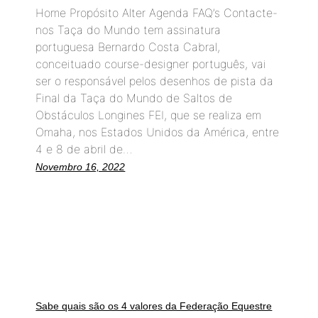
Home Propósito Alter Agenda FAQ’s Contacte-
nos Taça do Mundo tem assinatura
portuguesa Bernardo Costa Cabral,
conceituado course-designer português, vai
ser o responsável pelos desenhos de pista da
Final da Taça do Mundo de Saltos de
Obstáculos Longines FEI, que se realiza em
Omaha, nos Estados Unidos da América, entre
4 e 8 de abril de…
Novembro 16, 2022
Sabe quais são os 4 valores da Federação Equestre