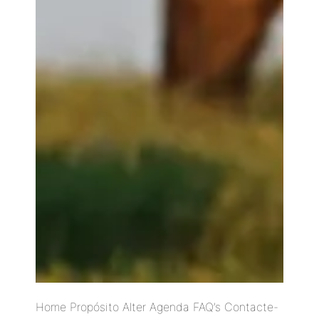
Home Propósito Alter Agenda FAQ’s Contacte-