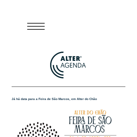
Já há data para a Feira de São Marcos, em Alter do Chão