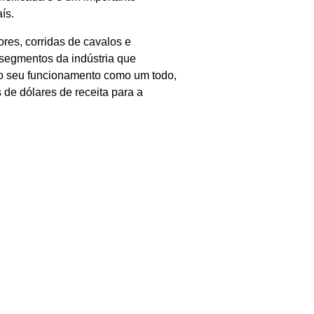
ís.
ores, corridas de cavalos e
 segmentos da indústria que
a o seu funcionamento como um todo,
de dólares de receita para a