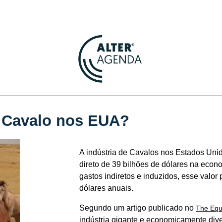
 Cavalo nos EUA?
A indústria de Cavalos nos Estados Uni
direto de 39 bilhões de dólares na eco
gastos indiretos e induzidos, esse valor
dólares anuais.
Segundo um artigo publicado no
The Equ
indústria gigante e economicamente dive