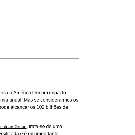
dos da América tem um impacto
nomia anual. Mas se considerarmos os
 pode alcançar os 102 bilhões de
, trata-se de uma
estrian Group
rsificada e é um importante