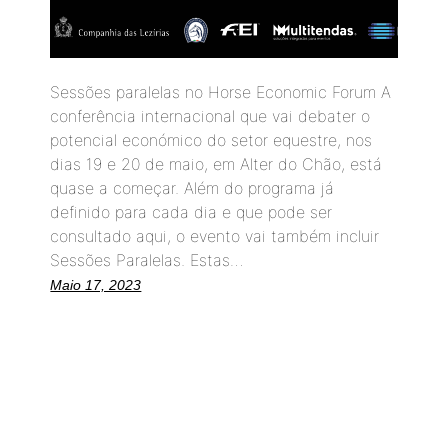
Sessões paralelas no Horse Economic Forum A
conferência internacional que vai debater o
potencial económico do setor equestre, nos
dias 19 e 20 de maio, em Alter do Chão, está
quase a começar. Além do programa já
definido para cada dia e que pode ser
consultado aqui, o evento vai também incluir
Sessões Paralelas. Estas…
Maio 17, 2023