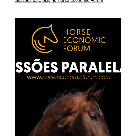
Sessões paralelas no Horse Economic Forum