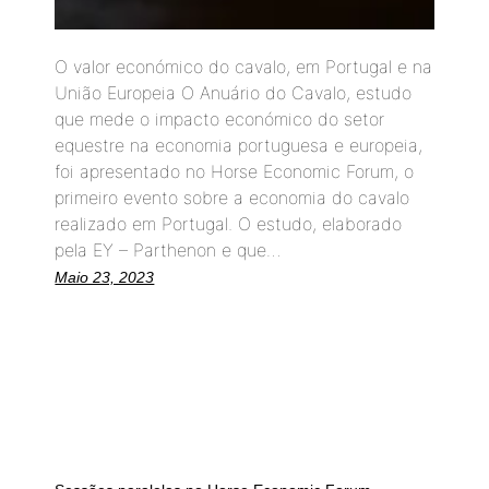
O valor económico do cavalo, em Portugal e na
União Europeia O Anuário do Cavalo, estudo
que mede o impacto económico do setor
equestre na economia portuguesa e europeia,
foi apresentado no Horse Economic Forum, o
primeiro evento sobre a economia do cavalo
realizado em Portugal. O estudo, elaborado
pela EY – Parthenon e que…
Maio 23, 2023