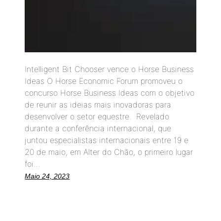
Intelligent Bit Chooser vence o Horse Business
Ideas O Horse Economic Forum promoveu o
concurso Horse Business Ideas com o objetivo
de reunir as ideias mais inovadoras para
desenvolver o setor equestre. Revelado
durante a conferência internacional, que
juntou especialistas internacionais entre 19 e
20 de maio, em Alter do Chão, o primeiro lugar
foi…
Maio 24, 2023