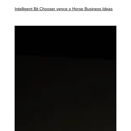
Intelligent Bit Chooser vence o Horse Business Ideas