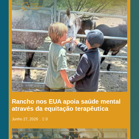
Rancho nos EUA apoia saúde mental
através da equitação terapêutica
Junho 27, 2026
0