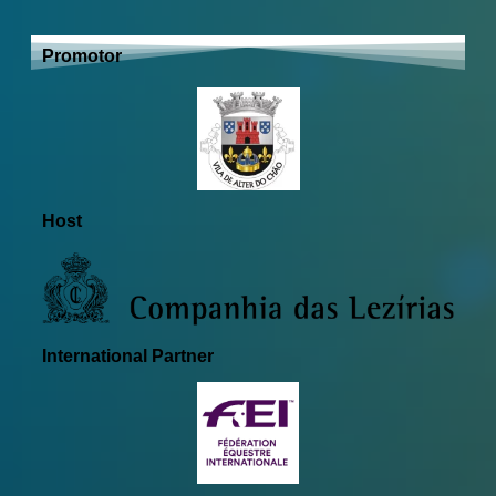
Investor partner
Promotor
Host
International Partner