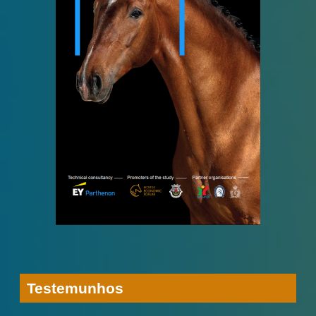
Testemunhos
Promotor