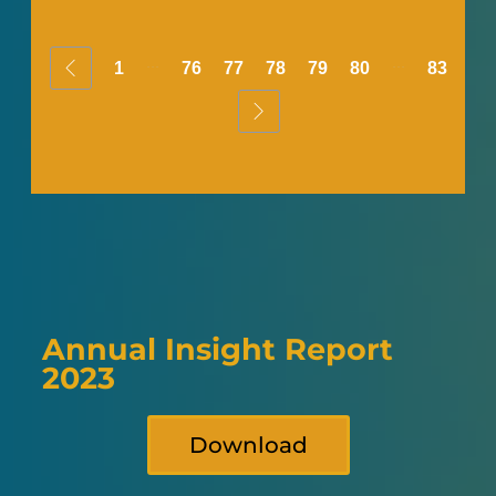
...
...
1
76
77
78
79
80
83
Annual Insight Report
2023
Download