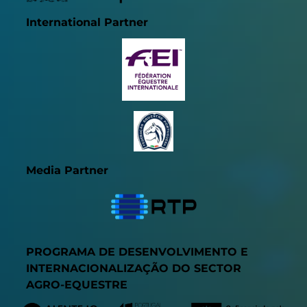
International Partner
Media Partner
PROGRAMA DE DESENVOLVIMENTO E
INTERNACIONALIZAÇÃO DO SECTOR
AGRO-EQUESTRE