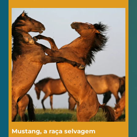
Mustang, a raça selvagem