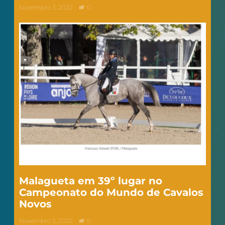
Novembro 3, 2022
0
Malagueta em 39º lugar no
Campeonato do Mundo de Cavalos
Novos
Novembro 3, 2022
0