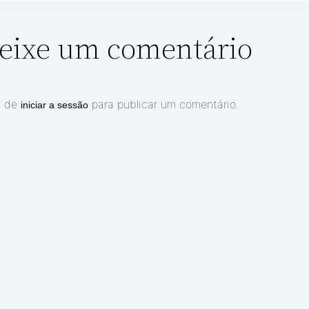
eixe um comentário
m de
para publicar um comentário.
iniciar a sessão