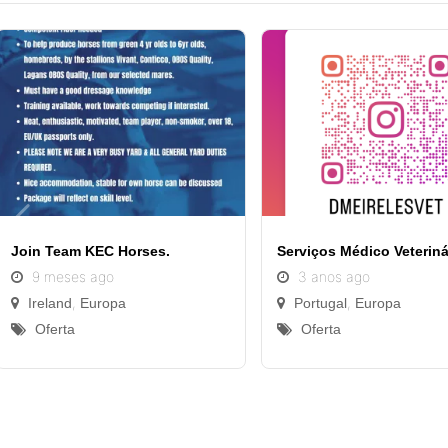
Join Team KEC Horses.
Serviços Médico Veteriná
9 meses ago
3 anos ago
,
,
Ireland
Europa
Portugal
Europa
Oferta
Oferta