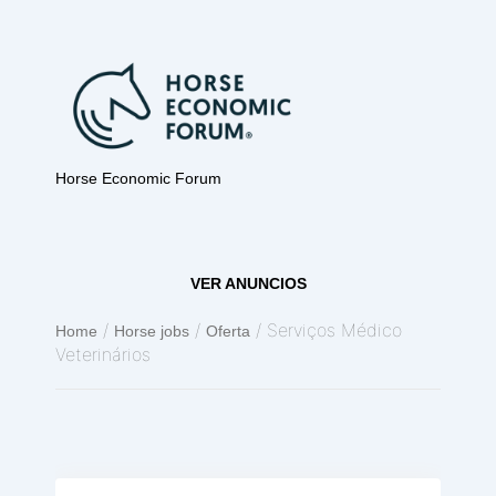
Horse Economic Forum
VER ANUNCIOS
/
/
/ Serviços Médico
Home
Horse jobs
Oferta
Veterinários